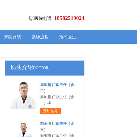
18582519024
医院电话:
来院路线
就诊流程
预约医生
医生介绍
DOCTOR
周加超 门诊主任（诊
二）
周加超 门诊主任（诊
二）毕
预约挂号
刘玉明 门诊主任（诊
三）
刘玉明 门诊主任（诊