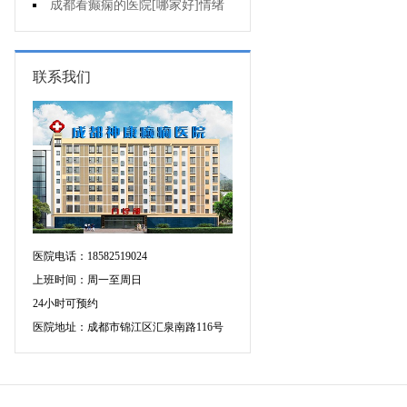
痫有什么危害?
成都看癫痫的医院[哪家好]情绪
失控会导致癫痫发作吗?
联系我们
医院电话：18582519024
上班时间：周一至周日
24小时可预约
医院地址：成都市锦江区汇泉南路116号