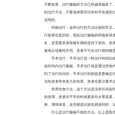
不断发展，治疗癫痫的方法已经越来越多了
的治疗方法，不要选择那些没有科学依据的
说明的。
药物治疗：这种治疗的方法比较的常见
疗效果也是好的，现在治疗癫痫的药物有很
长，是需要患者能够长期的坚持下来的。患
避免出现毒性作用。患者不可在治疗期间随
手术治疗：手术治疗是一种治疗时间比
短时间内治疗癫痫，手术治疗就是通过把体
到了治疗的目的，手术治疗的前提是要确定
当给患者带来更大的伤害。患者也要注重术
营养饮食疗法：这个方法是没有任何副
的使用，患者在平常的时候要多吃水果蔬菜
衡，增强体质，这些都是比较容易做到的，
什么是治疗癫痫不错的方法。以上是医生