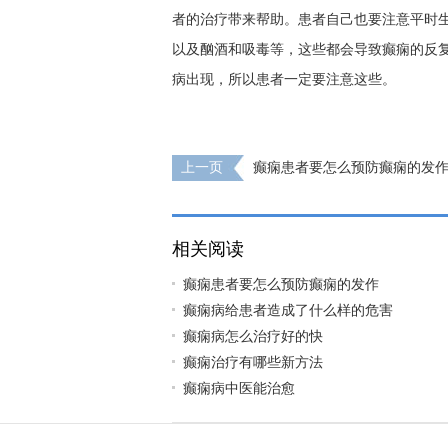
者的治疗带来帮助。患者自己也要注意平时
以及酗酒和吸毒等，这些都会导致癫痫的反
病出现，所以患者一定要注意这些。
上一页
癫痫患者要怎么预防癫痫的发
相关阅读
癫痫患者要怎么预防癫痫的发作
癫痫病给患者造成了什么样的危害
癫痫病怎么治疗好的快
癫痫治疗有哪些新方法
癫痫病中医能治愈