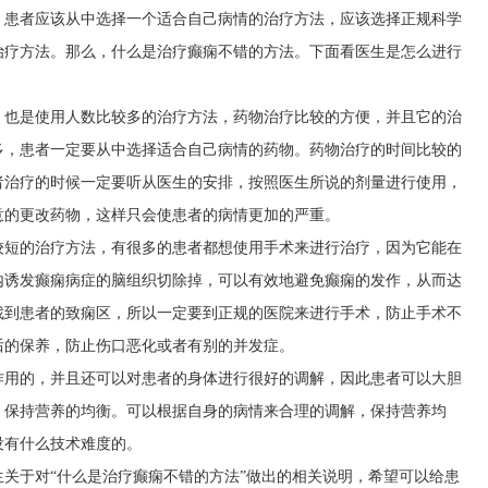
，患者应该从中选择一个适合自己病情的治疗方法，应该选择正规科学
治疗方法。那么，什么是治疗癫痫不错的方法。下面看医生是怎么进行
，也是使用人数比较多的治疗方法，药物治疗比较的方便，并且它的治
多，患者一定要从中选择适合自己病情的药物。药物治疗的时间比较的
者治疗的时候一定要听从医生的安排，按照医生所说的剂量进行使用，
意的更改药物，这样只会使患者的病情更加的严重。
较短的治疗方法，有很多的患者都想使用手术来进行治疗，因为它能在
内诱发癫痫病症的脑组织切除掉，可以有效地避免癫痫的发作，从而达
找到患者的致痫区，所以一定要到正规的医院来进行手术，防止手术不
后的保养，防止伤口恶化或者有别的并发症。
作用的，并且还可以对患者的身体进行很好的调解，因此患者可以大胆
，保持营养的均衡。可以根据自身的病情来合理的调解，保持营养均
没有什么技术难度的。
关于对“什么是治疗癫痫不错的方法”做出的相关说明，希望可以给患