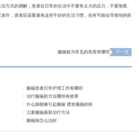
生活方式的调解，患者在日常的生活中不要有太大的压力，不要熬夜、
复发作，患者应该要避免这些不好的生活习惯，也有可能会导致别的疾
作
癫痫较为常见的危害有哪些
下一页
癫痫患者日常护理工作有哪些
治疗癫痫的方法哪些有效果
什么病能够引起癫痫 诱发癫痫的疾
儿童癫痫最新治疗方法
癫痫病怎么治好