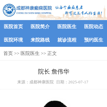
医院首页
医院简介
医院医生
医院动态
医院环境
来院路线
就诊流程
预约医生
首页
>>
医院医生
>> 正文
院长 詹伟华
来源：成都神康医院
日期：2025-07-17