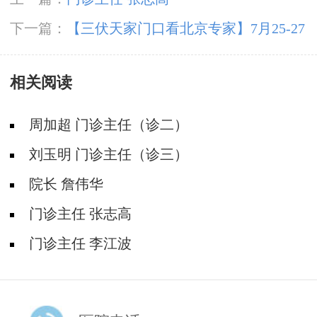
下一篇：
【三伏天家门口看北京专家】7月25-27
日，北京大学首钢医院高伟教授亲临成都会诊，
相关阅读
速约!‌
周加超 门诊主任（诊二）
刘玉明 门诊主任（诊三）
院长 詹伟华
门诊主任 张志高
门诊主任 李江波