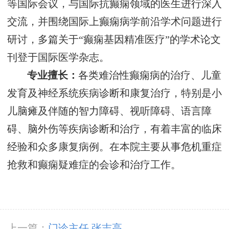
等国际会议，与国际抗癫痫领域的医生进行深入
交流，并围绕国际上癫痫病学前沿学术问题进行
研讨，多篇关于“癫痫基因精准医疗”的学术论文
刊登于国际医学杂志。
专业擅长：
各类难治性癫痫病的治疗、儿童
发育及神经系统疾病诊断和康复治疗，特别是小
儿脑瘫及伴随的智力障碍、视听障碍、语言障
碍、脑外伤等疾病诊断和治疗，有着丰富的临床
经验和众多康复病例。在本院主要从事危机重症
抢救和癫痫疑难症的会诊和治疗工作。
上一篇：
门诊主任 张志高