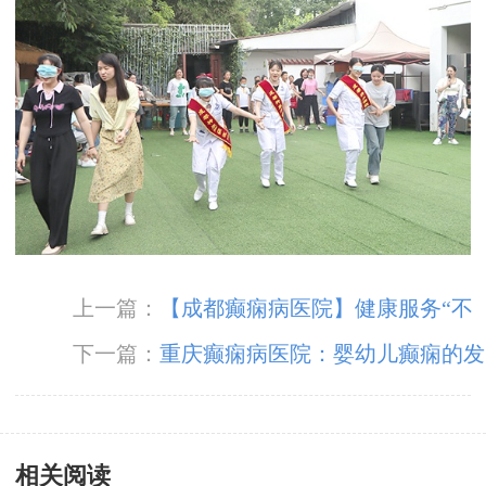
上一篇：
【成都癫痫病医院】健康服务“不
放假”，成都神康癫痫医院春节假期正常接诊!
下一篇：
重庆癫痫病医院：婴幼儿癫痫的发
作护理
相关阅读