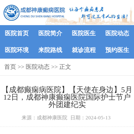
医院首页
医院简介
医院医生
医院动态
医院环境
来院路线
就诊流程
预约医生
首页
>>
医院动态
>> 正文
【成都癫痫病医院】【天使在身边】5月
12日，成都神康癫痫医院国际护士节户
外团建纪实
来源：成都神康医院
日期：2024-05-13