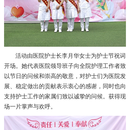
活动由医院护士长李月华女士为护士节祝词
开场。她代表医院领导班子向全院护理工作者致
以节日的问候和崇高的敬意，对护士们为医院发
展、稳定做出的贡献表示衷心的感谢，同时也向
支持护士工作的家属们致以诚挚的问候。获得现
场一片掌声与欢呼。