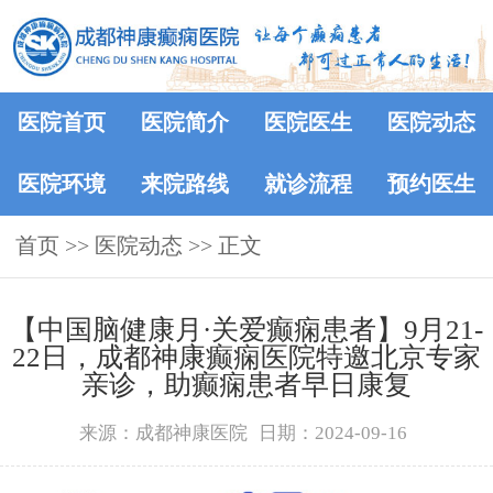
医院首页
医院简介
医院医生
医院动态
医院环境
来院路线
就诊流程
预约医生
首页
>>
医院动态
>> 正文
【中国脑健康月·关爱癫痫患者】9月21-
22日，成都神康癫痫医院特邀北京专家
亲诊，助癫痫患者早日康复
来源：成都神康医院
日期：2024-09-16