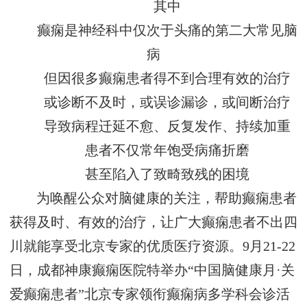
其中
癫痫是神经科中仅次于头痛的第二大常见脑
病
但因很多癫痫患者得不到合理有效的治疗
或诊断不及时，或误诊漏诊，或间断治疗
导致病程迁延不愈、反复发作、持续加重
患者不仅常年饱受病痛折磨
甚至陷入了致畸致残的困境
为唤醒公众对脑健康的关注，帮助癫痫患者
获得及时、有效的治疗，让广大癫痫患者不出四
川就能享受北京专家的优质医疗资源。9月21-22
日，成都神康癫痫医院特举办“中国脑健康月·关
爱癫痫患者”北京专家领衔癫痫病多学科会诊活