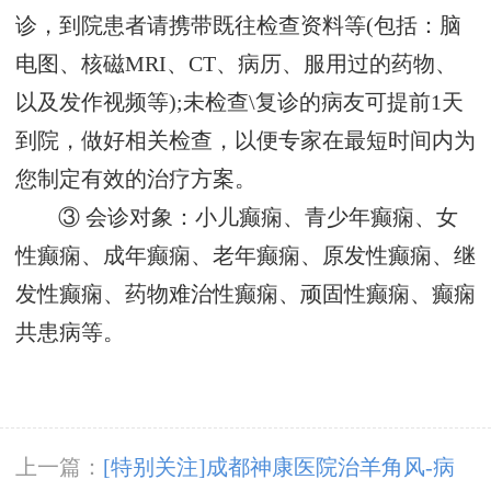
诊，到院患者请携带既往检查资料等(包括：脑
电图、核磁MRI、CT、病历、服用过的药物、
以及发作视频等);未检查\复诊的病友可提前1天
到院，做好相关检查，以便专家在最短时间内为
您制定有效的治疗方案。
③ 会诊对象：小儿癫痫、青少年癫痫、女
性癫痫、成年癫痫、老年癫痫、原发性癫痫、继
发性癫痫、药物难治性癫痫、顽固性癫痫、癫痫
共患病等。
上一篇：
[特别关注]成都神康医院治羊角风-病