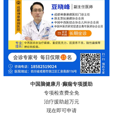
中国脑健康月·癫痫专项援助
专项检查费全免
治疗援助超万元
现在即可申请