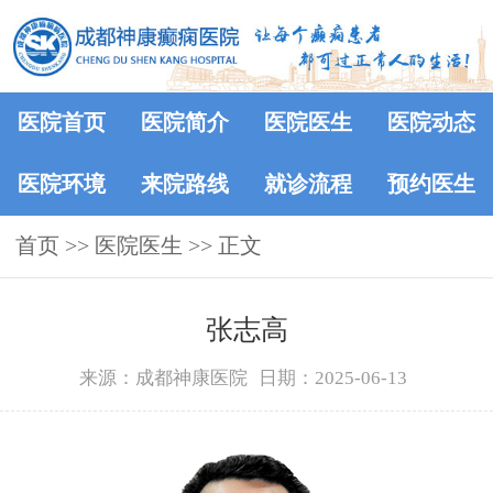
医院首页
医院简介
医院医生
医院动态
医院环境
来院路线
就诊流程
预约医生
首页
>>
医院医生
>> 正文
张志高
来源：成都神康医院
日期：2025-06-13