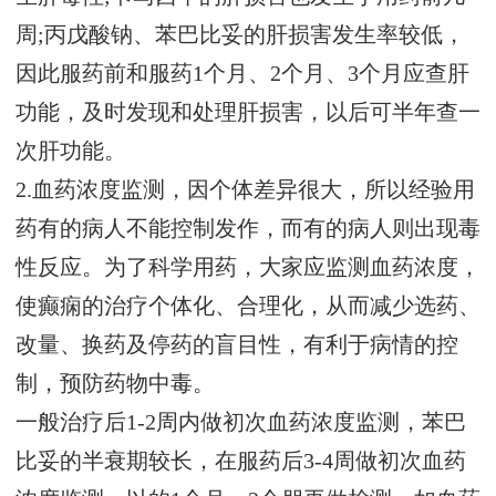
周;丙戊酸钠、苯巴比妥的肝损害发生率较低，
因此服药前和服药1个月、2个月、3个月应查肝
功能，及时发现和处理肝损害，以后可半年查一
次肝功能。
2.血药浓度监测，因个体差异很大，所以经验用
药有的病人不能控制发作，而有的病人则出现毒
性反应。为了科学用药，大家应监测血药浓度，
使癫痫的治疗个体化、合理化，从而减少选药、
改量、换药及停药的盲目性，有利于病情的控
制，预防药物中毒。
一般治疗后1-2周内做初次血药浓度监测，苯巴
比妥的半衰期较长，在服药后3-4周做初次血药