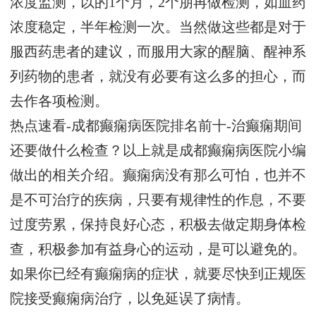
浓度监测，以的1个月，2个朋再做检测，如血药
浓度稳定，半年检测一次。当然做这些都是对于
服西药患者的建议，而服用大家的醒脑、醒神系
列药物的患者，就没有必要有这么多的担心，而
去作各项检测。
热点速看-成都癫痫病医院排名前十-治癫痫期间
还要做什么检查？以上就是成都癫痫病医院小编
做出的相关介绍。癫痫病没有那么可怕，也并不
是不可治疗的疾病，只要有规律性的作息，不要
过度劳累，保持良好心态，积极去做定期身体检
查，积极参加有益身心的运动，是可以避免的。
如果你已经有癫痫病的症状，就要尽快到正规医
院接受癫痫病治疗，以免延误了病情。