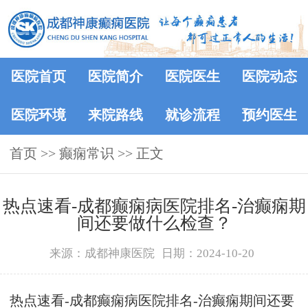
医院首页
医院简介
医院医生
医院动态
医院环境
来院路线
就诊流程
预约医生
首页
>>
癫痫常识
>> 正文
热点速看-成都癫痫病医院排名-治癫痫期
间还要做什么检查？
来源：成都神康医院
日期：2024-10-20
热点速看-成都癫痫病医院排名-治癫痫期间还要