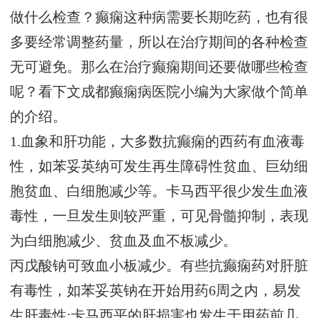
做什么检查？癫痫这种病需要长期吃药，也有很
多要经常调整药量，所以在治疗期间的各种检查
无可避免。那么在治疗癫痫期间还要做哪些检查
呢？看下文成都癫痫病医院小编为大家做个简单
的介绍。
1.血象和肝功能，大多数抗癫痫的西药有血液毒
性，如苯妥英纳可发生再生障碍性贫血、巨幼细
胞贫血、白细胞减少等。卡马西平很少发生血液
毒性，一旦发生则较严重，可见骨髓抑制，表现
为白细胞减少、贫血及血不板减少。
丙戊酸钠可致血小板减少。有些抗癫痫药对肝脏
有毒性，如苯妥英钠在开始用药6周之内，易发
生肝毒性;卡马西平的肝损害也发生于用药前几