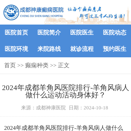
医院首页
医院简介
医院医生
医院动态
医院环境
来院路线
就诊流程
预约医生
首页
>>
癫痫种类
>> 正文
2024年成都羊角风医院排行-羊角风病人
做什么运动活动身体好？
来源：成都神康医院
日期：2024-10-18
2024年成都羊角风医院排行-羊角风病人做什么