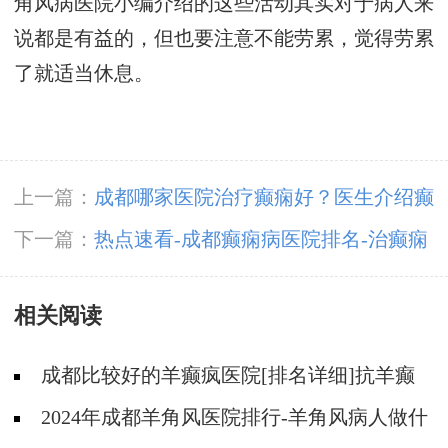
角风病医院小编介绍的这些活动其实对于病人来
说都是有益的，但也要注意不能劳累，觉得劳累
了就适当休息。
上一篇：
成都哪家医院治疗癫痫好？医生介绍癫
痫如何预防？
下一篇：
热点速看-成都癫痫病医院排名-治癫痫
期间还要做什么检查？
相关阅读
成都比较好的羊癫疯医院[排名详细]抗羊癫
疯药物的选用要注意什么？
2024年成都羊角风医院排行-羊角风病人做什