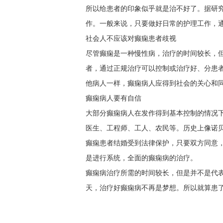
所以给患者的印象似乎就是治不好了。据研
作。一般来说，只要做好日常的护理工作，
社会人不应该对癫痫患者歧视
尽管癫痫是一种慢性病，治疗的时间较长，但
者，通过正规治疗可以控制或治疗好、分患
他病人一样，癫痫病人应得到社会的关心和
癫痫病人要有自信
大部分癫痫病人在发作得到基本控制的情况
医生、工程师、工人、农民等。历史上像诺贝尔
癫痫患者结婚受到法律保护，只要双方同意
是进行系统，全面的癫痫病的治疗。
癫痫病治疗所需的时间较长，但是并不是代
天，治疗好癫痫病不再是梦想。所以就算患