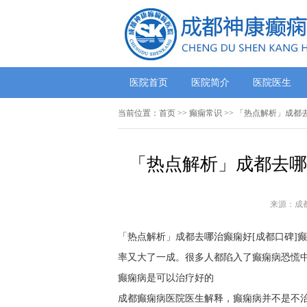
医院首页
医院简介
医院医生
当前位置：
首页
>>
癫痫常识
>> 「热点解析」成都
「热点解析」成都去哪
来源：成
「热点解析」成都去哪治癫痫好[成都口碑]
率又大了一成。很多人都陷入了癫痫病恐慌
癫痫病是可以治疗好的
成都癫痫病医院医生解释，癫痫病并不是不