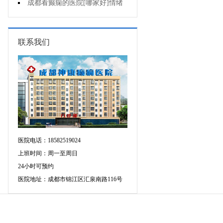
痫有什么危害?
成都看癫痫的医院[哪家好]情绪
失控会导致癫痫发作吗?
联系我们
医院电话：18582519024
上班时间：周一至周日
24小时可预约
医院地址：成都市锦江区汇泉南路116号