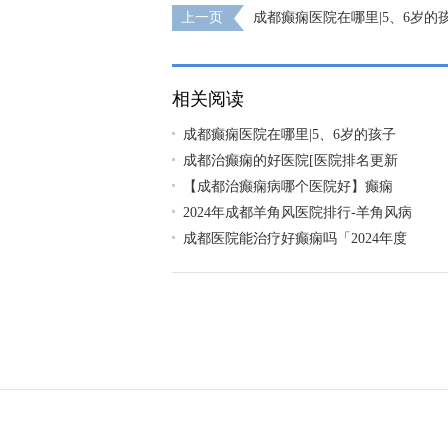
上一页
成都癫痫医院在哪里|5、6岁的
抽搐会是癫痫吗？
相关阅读
成都癫痫医院在哪里|5、6岁的孩子
成都治癫痫的好医院[医院排名更新
【成都治癫痫病哪个医院好】癫痫
2024年成都羊角风医院排行-羊角风病
成都医院能治疗好癫痫吗「2024年度