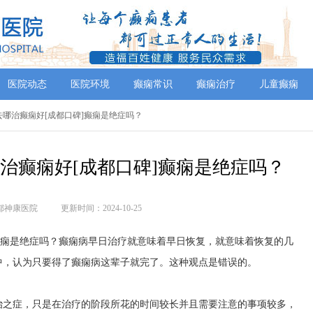
医院动态
医院环境
癫痫常识
癫痫治疗
儿童癫痫
去哪治癫痫好[成都口碑]癫痫是绝症吗？
治癫痫好[成都口碑]癫痫是绝症吗？
都神康医院
更新时间：2024-10-25
癫痫是绝症吗？癫痫病早日治疗就意味着早日恢复，就意味着恢复的几
中，认为只要得了癫痫病这辈子就完了。这种观点是错误的。
治之症，只是在治疗的阶段所花的时间较长并且需要注意的事项较多，