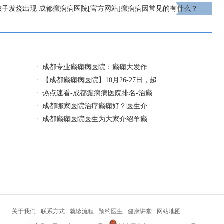
孩子发烧出现
成都癫痫病医院[官方网站]癫痫病因常见的有什么？
下一页
成都专业癫痫病医院：癫痫大发作
【成都癫痫病医院】10月26-27日，超
热点速看-成都癫痫病医院排名-治癫
成都哪家医院治疗癫痫好？医生介
成都癫痫医院医生为大家介绍羊癫
关于我们
-
联系方式
-
就诊流程
-
预约医生
-
健康讲堂
-
网站地图