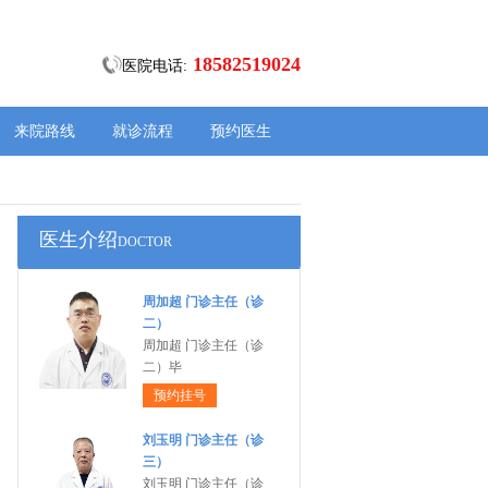
18582519024
医院电话:
来院路线
就诊流程
预约医生
医生介绍
DOCTOR
周加超 门诊主任（诊
二）
周加超 门诊主任（诊
二）毕
预约挂号
刘玉明 门诊主任（诊
三）
刘玉明 门诊主任（诊